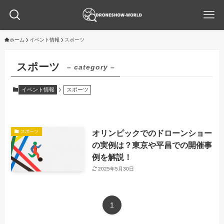
ホーム
イベント情報
スポーツ
スポーツ
– category –
イベント情報
スポーツ
オリンピックでのドローンショー
スポーツ
の実例は？東京や平昌での開催事
例を解説！
2025年5月30日
1