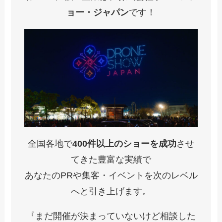
ョー・ジャパン
です！
全国各地で
400件以上のショーを成功
させ
てきた豊富な実績で
あなたのPRや集客・イベントを次のレベル
へと引き上げます。
『まだ開催が決まっていないけど相談した