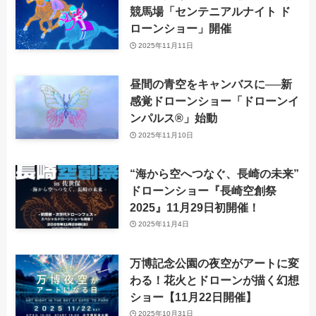
競馬場「センテニアルナイト ド
ローンショー」開催
2025年11月11日
昼間の青空をキャンバスに──新
感覚ドローンショー「ドローンイ
ンパルス®」始動
2025年11月10日
“海から空へつなぐ、長崎の未来”
ドローンショー『長崎空創祭
2025』11月29日初開催！
2025年11月4日
万博記念公園の夜空がアートに変
わる！花火とドローンが描く幻想
ショー【11月22日開催】
2025年10月31日