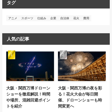
タグ
アニメ
スポーツ
仕組み
企業
自治体
花火
費用
人気の記事
大阪・関西万博ドローン
大阪・関西万博の夜を彩
ショーを徹底解説！時間
る！花火大会が毎日開
や場所、混雑回避ポイン
催、ドローンショーも時
トを紹介
間変更へ