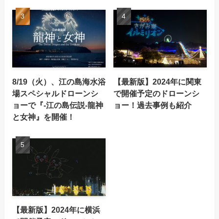
8/19（火）、江の島海水浴
【最新版】2024年に関東
場スペシャルドローンシ
で開催予定のドローンシ
ョーで『-江の島伝説-龍神
ョー！過去事例も紹介
と女神』を開催！
【最新版】2024年に横浜