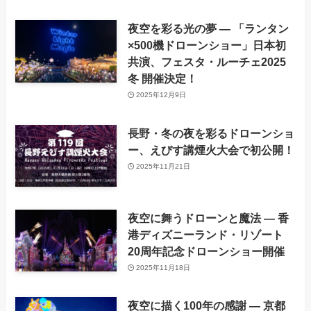
夜空を彩る光の夢 ― 「ランタン
×500機ドローンショー」日本初
共演、フェスタ・ルーチェ2025
冬 開催決定！
2025年12月9日
長野・冬の夜を彩るドローンショ
ー、えびす講煙火大会で初公開！
2025年11月21日
夜空に舞うドローンと魔法 ― 香
港ディズニーランド・リゾート
20周年記念ドローンショー開催
2025年11月18日
夜空に描く100年の感謝 ― 京都