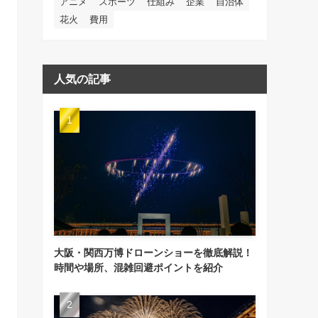
アニメ
スポーツ
仕組み
企業
自治体
花火
費用
人気の記事
大阪・関西万博ドローンショーを徹底解説！
時間や場所、混雑回避ポイントを紹介