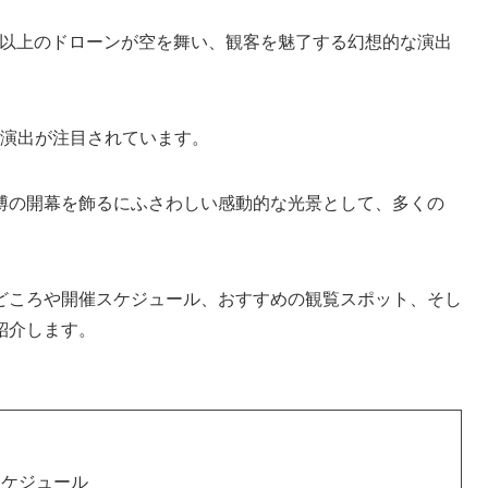
000機以上のドローンが空を舞い、観客を魅了する幻想的な演出
模演出が注目されています。
博の開幕を飾るにふさわしい感動的な光景として、多くの
どころや開催スケジュール、おすすめの観覧スポット、そし
紹介します。
スケジュール