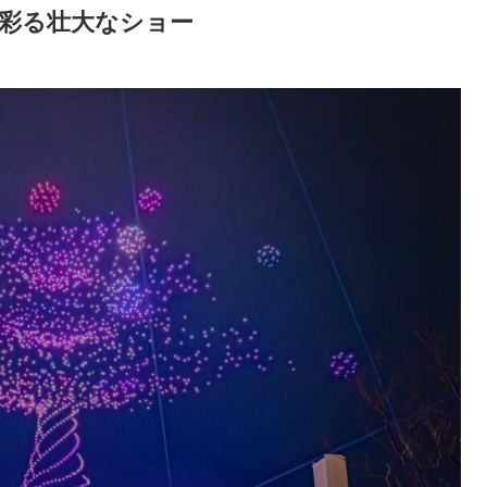
を彩る壮大なショー