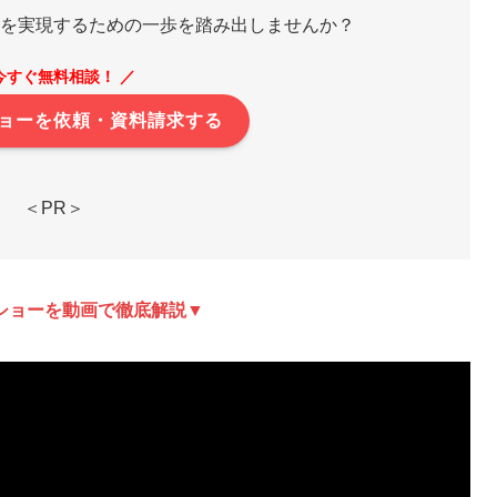
を実現するための一歩を踏み出しませんか？
今すぐ無料相談！ ／
ショーを依頼・資料請求する
＜PR＞
ショーを動画で徹底解説▼