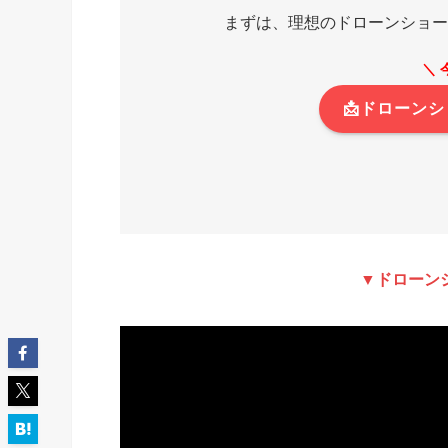
まずは、理想のドローンショー
＼ 
📩ドローン
▼ドローン