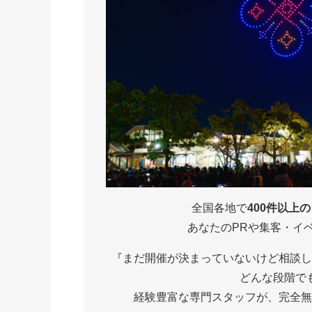
全国各地で
400件以上
あなたのPRや集客・イ
『まだ開催が決まっていないけど相談し
どんな段階で
経験豊富な専門スタッフが、完全無