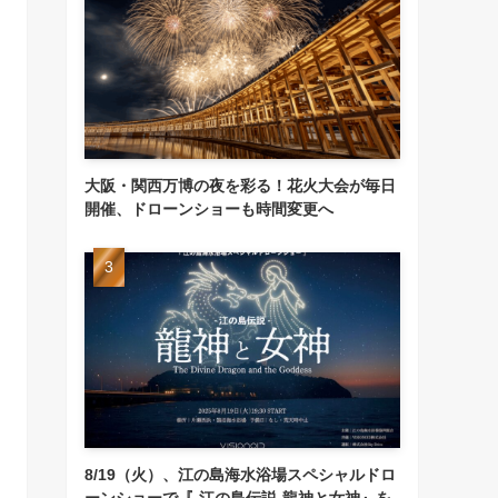
大阪・関西万博の夜を彩る！花火大会が毎日
開催、ドローンショーも時間変更へ
8/19（火）、江の島海水浴場スペシャルドロ
ーンショーで『-江の島伝説-龍神と女神』を