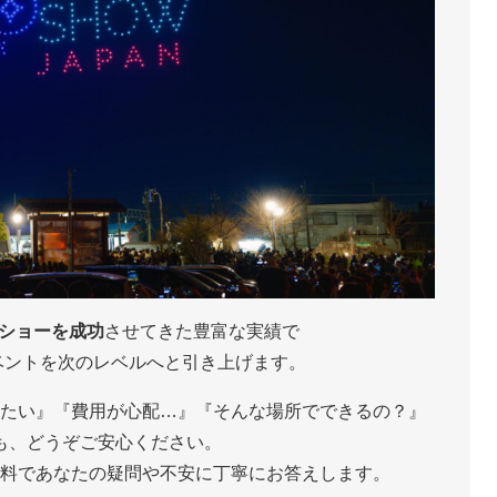
のショーを成功
させてきた豊富な実績で
ベントを次のレベルへと引き上げます。
たい』『費用が心配…』『そんな場所でできるの？』
も、どうぞご安心ください。
料であなたの疑問や不安に丁寧にお答えします。