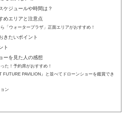
スケジュールや時間は？
すめエリアと注意点
なら「ウォータープラザ」正面エリアがおすすめ！
おきたいポイント
ント
ョーを見た人の感想
かった！予約席がおすすめ！
T FUTURE PAVILION』と並べてドローンショーを鑑賞でき
ジョン