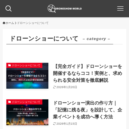
ホーム
ドローンショーについて
ドローンショーについて
– category –
【完全ガイド】ドローンショーを
ドローンショーについて
開催するならココ！実例と、求め
られる安全対策を徹底解説
2026年1月20日
ドローンショー演出の作り方｜
ドローンショーについて
「記憶に残る夜」を設計して、企
業イベントを成功へ導く方法
2026年1月15日