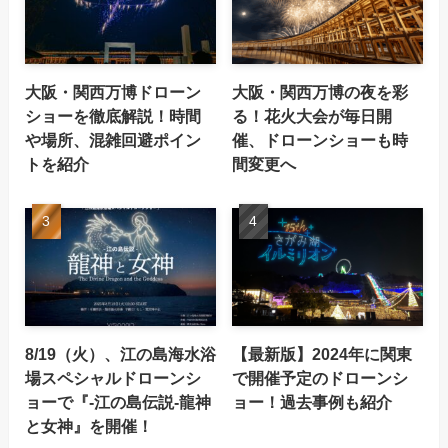
大阪・関西万博ドローン
大阪・関西万博の夜を彩
ショーを徹底解説！時間
る！花火大会が毎日開
や場所、混雑回避ポイン
催、ドローンショーも時
トを紹介
間変更へ
8/19（火）、江の島海水浴
【最新版】2024年に関東
場スペシャルドローンシ
で開催予定のドローンシ
ョーで『-江の島伝説-龍神
ョー！過去事例も紹介
と女神』を開催！