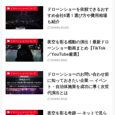
ドローンショーを依頼できるおす
ドローンショーについて
すめ会社6選！選び方や費用相場
も紹介
2026年1月14日
夜空を彩る感動の演出！最新ドロ
ドローンショーについて
ーンショー動画まとめ【TikTok
／YouTube厳選】
2026年1月8日
ドローンショーのお問い合わせ前
ドローンショーについて
に知っておきたい企業 ― イベン
ト・自治体施策を成功に導く次世
代演出とは
2026年1月5日
夜空を彩る奇跡 — ネットで見ら
ドローンショーについて