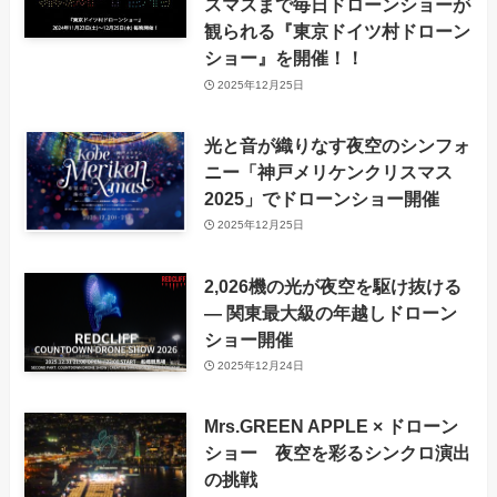
スマスまで毎日ドローンショーが
観られる『東京ドイツ村ドローン
ショー』を開催！！
2025年12月25日
光と音が織りなす夜空のシンフォ
ニー「神戸メリケンクリスマス
2025」でドローンショー開催
2025年12月25日
2,026機の光が夜空を駆け抜ける
― 関東最大級の年越しドローン
ショー開催
2025年12月24日
Mrs.GREEN APPLE × ドローン
ショー 夜空を彩るシンクロ演出
の挑戦