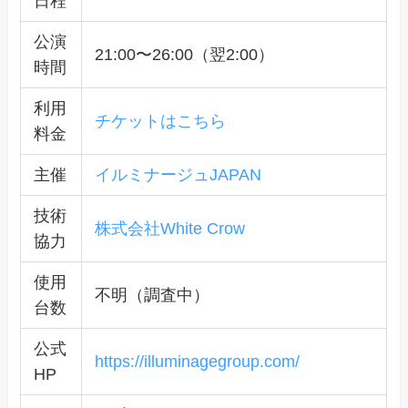
日程
公演
21:00〜26:00（翌2:00）
時間
利用
チケットはこちら
料金
主催
イルミナージュJAPAN
技術
株式会社White Crow
協力
使用
不明（調査中）
台数
公式
https://illuminagegroup.com/
HP