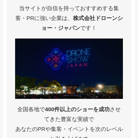
当サイトが自信を持っておすすめする集
客・PRに強い企業は、
株式会社ドローンシ
ョー・ジャパン
です！
全国各地で
400件以上のショーを成功
させ
てきた豊富な実績で
あなたのPRや集客・イベントを次のレベル