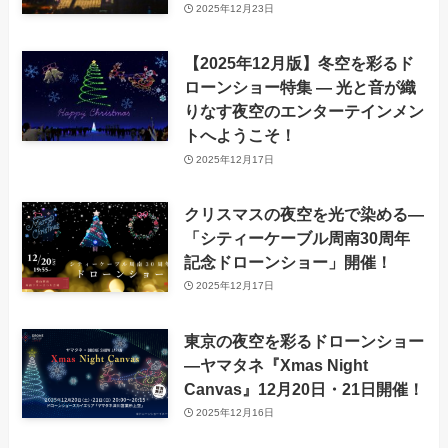
2025年12月23日
【2025年12月版】冬空を彩るド
ローンショー特集 — 光と音が織
りなす夜空のエンターテインメン
トへようこそ！
2025年12月17日
クリスマスの夜空を光で染める—
「シティーケーブル周南30周年
記念ドローンショー」開催！
2025年12月17日
東京の夜空を彩るドローンショー
―ヤマタネ『Xmas Night
Canvas』12月20日・21日開催！
2025年12月16日