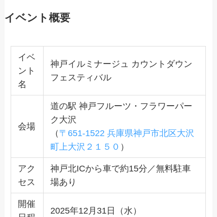
イベント概要
イベ
神戸イルミナージュ カウントダウン
ント
フェスティバル
名
道の駅 神戸フルーツ・フラワーパー
ク大沢
会場
（
〒651-1522 兵庫県神戸市北区大沢
町上大沢２１５０
）
アク
神戸北ICから車で約15分／無料駐車
セス
場あり
開催
2025年12月31日（水）