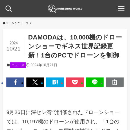
ホーム
ニュース
DAMODAは、10,000機のドロー
2024
ンショーでギネス世界記録更
10/21
新！1台のPCでドローンを制御
2024年10月21日
ニュース
9月26日に深セン湾で開催されたドローンショー
では、10,197機のドローンが使用され、「1台の