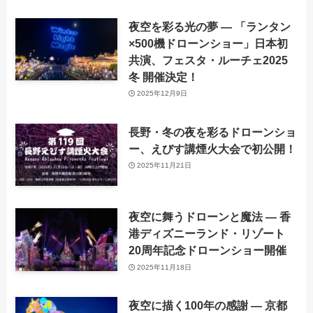
夜空を彩る光の夢 ― 「ランタン
×500機ドローンショー」日本初
共演、フェスタ・ルーチェ2025
冬 開催決定！
2025年12月9日
長野・冬の夜を彩るドローンショ
ー、えびす講煙火大会で初公開！
2025年11月21日
夜空に舞うドローンと魔法 ― 香
港ディズニーランド・リゾート
20周年記念ドローンショー開催
2025年11月18日
夜空に描く100年の感謝 ― 京都