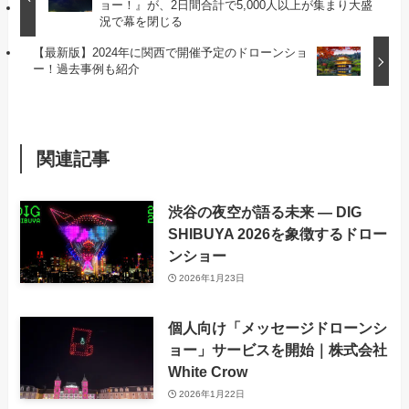
ョー！』が、2日間合計で5,000人以上が集まり大盛
況で幕を閉じる
【最新版】2024年に関西で開催予定のドローンショ
ー！過去事例も紹介
関連記事
渋谷の夜空が語る未来 ― DIG
SHIBUYA 2026を象徴するドロー
ンショー
2026年1月23日
個人向け「メッセージドローンシ
ョー」サービスを開始｜株式会社
White Crow
2026年1月22日