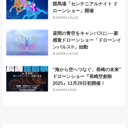
競馬場「センテニアルナイト ド
ローンショー」開催
2025年11月11日
昼間の青空をキャンバスに──新
感覚ドローンショー「ドローンイ
ンパルス®」始動
2025年11月10日
“海から空へつなぐ、長崎の未来”
ドローンショー『長崎空創祭
2025』11月29日初開催！
2025年11月4日