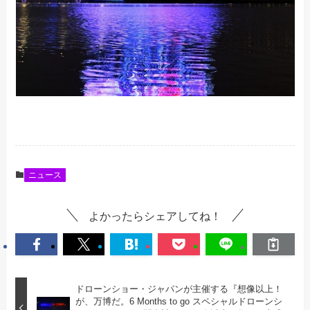
ニュース
よかったらシェアしてね！
ドローンショー・ジャパンが主催する『想像以上！
が、万博だ。6 Months to go スペシャルドローンシ