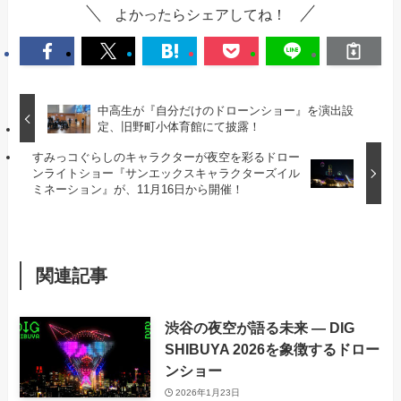
よかったらシェアしてね！
中高生が『自分だけのドローンショー』を演出設
定、旧野町小体育館にて披露！
すみっコぐらしのキャラクターが夜空を彩るドロー
ンライトショー『サンエックスキャラクターズイル
ミネーション』が、11月16日から開催！
関連記事
渋谷の夜空が語る未来 ― DIG
SHIBUYA 2026を象徴するドロー
ンショー
2026年1月23日