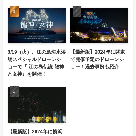
8/19（火）、江の島海水浴
【最新版】2024年に関東
場スペシャルドローンシ
で開催予定のドローンシ
ョーで『-江の島伝説-龍神
ョー！過去事例も紹介
と女神』を開催！
【最新版】2024年に横浜