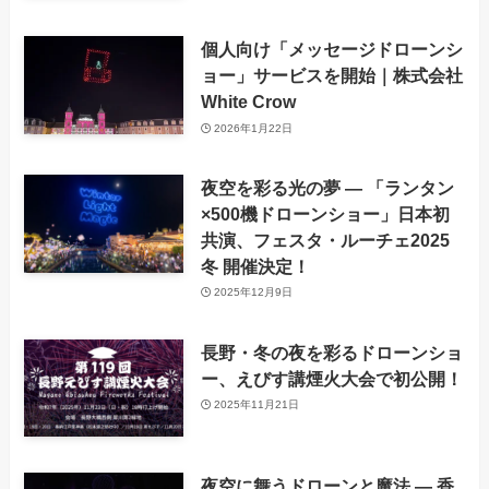
個人向け「メッセージドローンシ
ョー」サービスを開始｜株式会社
White Crow
2026年1月22日
夜空を彩る光の夢 ― 「ランタン
×500機ドローンショー」日本初
共演、フェスタ・ルーチェ2025
冬 開催決定！
2025年12月9日
長野・冬の夜を彩るドローンショ
ー、えびす講煙火大会で初公開！
2025年11月21日
夜空に舞うドローンと魔法 ― 香