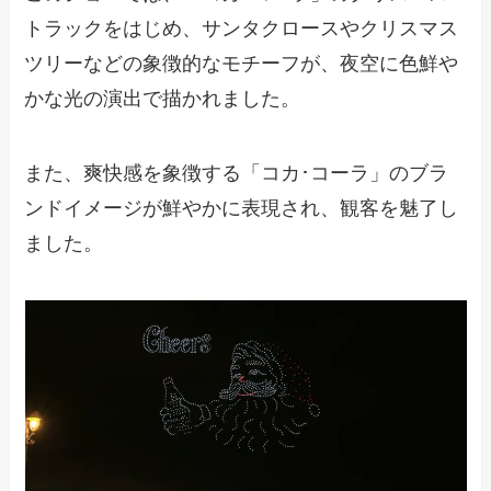
トラックをはじめ、サンタクロースやクリスマス
ツリーなどの象徴的なモチーフが、夜空に色鮮や
かな光の演出で描かれました。
また、爽快感を象徴する「コカ･コーラ」のブラ
ンドイメージが鮮やかに表現され、観客を魅了し
ました。