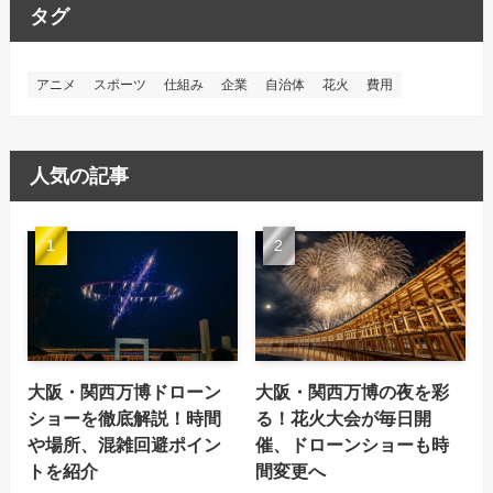
タグ
アニメ
スポーツ
仕組み
企業
自治体
花火
費用
人気の記事
大阪・関西万博ドローン
大阪・関西万博の夜を彩
ショーを徹底解説！時間
る！花火大会が毎日開
や場所、混雑回避ポイン
催、ドローンショーも時
トを紹介
間変更へ