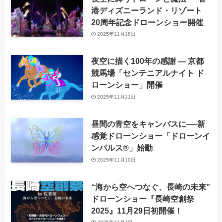
港ディズニーランド・リゾート
20周年記念ドローンショー開催
2025年11月18日
夜空に描く100年の感謝 ― 京都
競馬場「センテニアルナイト ド
ローンショー」開催
2025年11月11日
昼間の青空をキャンバスに──新
感覚ドローンショー「ドローンイ
ンパルス®」始動
2025年11月10日
“海から空へつなぐ、長崎の未来”
ドローンショー『長崎空創祭
2025』11月29日初開催！