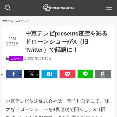
ホーム
ニュース
中京テレビpresents夜空を彩る
2024
ドローンショーがX（旧
10/15
Twitter）で話題に！
2024年10月15日
ニュース
中京テレビ放送株式会社は、荒子川公園にて、壮
大なドローンショーを4夜連続で開催し、X（旧