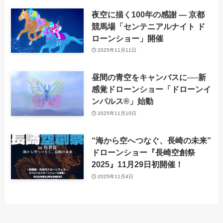
夜空に描く100年の感謝 ― 京都
競馬場「センテニアルナイト ド
ローンショー」開催
2025年11月11日
昼間の青空をキャンバスに──新
感覚ドローンショー「ドローンイ
ンパルス®」始動
2025年11月10日
“海から空へつなぐ、長崎の未来”
ドローンショー『長崎空創祭
2025』11月29日初開催！
2025年11月4日