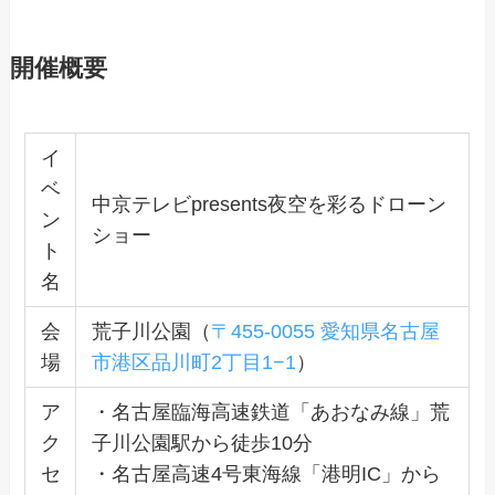
開催概要
イ
ベ
中京テレビpresents夜空を彩るドローン
ン
ショー
ト
名
会
荒子川公園（
〒455-0055 愛知県名古屋
場
市港区品川町2丁目1−1
）
ア
・名古屋臨海高速鉄道「あおなみ線」荒
ク
子川公園駅から徒歩10分
セ
・名古屋高速4号東海線「港明IC」から