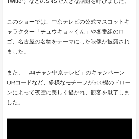
Twitter）などのSNSで大きな話題を呼びました。
このショーでは、中京テレビの公式マスコットキ
ャラクター「チュウキョ～くん」や各番組のロ
ゴ、名古屋の名物をテーマにした映像が披露され
ました。
また、「#4チャン中京テレビ」のキャンペーン
QRコードなど、多様なモチーフが500機のドロー
ンによって夜空に美しく描かれ、観客を魅了しま
した。