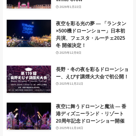
2026年1月22日
夜空を彩る光の夢 ― 「ランタン
×500機ドローンショー」日本初
共演、フェスタ・ルーチェ2025
冬 開催決定！
2025年12月9日
長野・冬の夜を彩るドローンショ
ー、えびす講煙火大会で初公開！
2025年11月21日
夜空に舞うドローンと魔法 ― 香
港ディズニーランド・リゾート
20周年記念ドローンショー開催
2025年11月18日