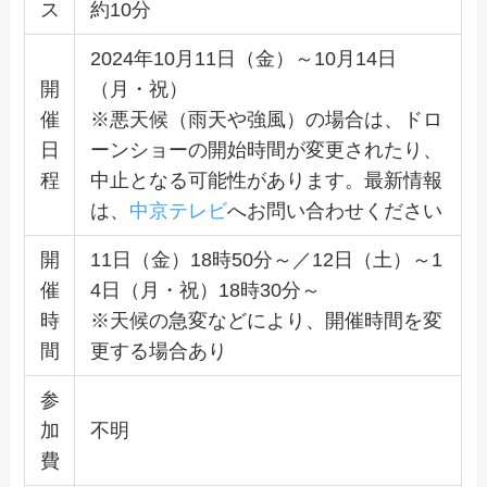
ス
約10分
2024年10月11日（金）～10月14日
開
（月・祝）
催
※悪天候（雨天や強風）の場合は、ドロ
日
ーンショーの開始時間が変更されたり、
程
中止となる可能性があります。最新情報
は、
中京テレビ
へお問い合わせください
開
11日（金）18時50分～／12日（土）～1
催
4日（月・祝）18時30分～
時
※天候の急変などにより、開催時間を変
間
更する場合あり
参
加
不明
費