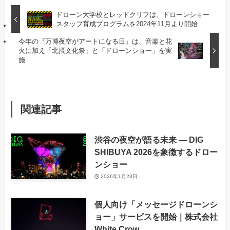
ドローン大学校とレッドクリフは、ドローンショー
スタッフ育成プログラムを2024年11月より開始
今年の『万博夜空がアートになる日』は、音楽と花
火に加え「北摂文化祭」と「ドローンショー」を実
施
関連記事
渋谷の夜空が語る未来 ― DIG
SHIBUYA 2026を象徴するドロー
ンショー
2026年1月23日
個人向け「メッセージドローンシ
ョー」サービスを開始｜株式会社
White Crow