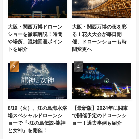
大阪・関西万博ドローン
大阪・関西万博の夜を彩
ショーを徹底解説！時間
る！花火大会が毎日開
や場所、混雑回避ポイン
催、ドローンショーも時
トを紹介
間変更へ
8/19（火）、江の島海水浴
【最新版】2024年に関東
場スペシャルドローンシ
で開催予定のドローンシ
ョーで『-江の島伝説-龍神
ョー！過去事例も紹介
と女神』を開催！