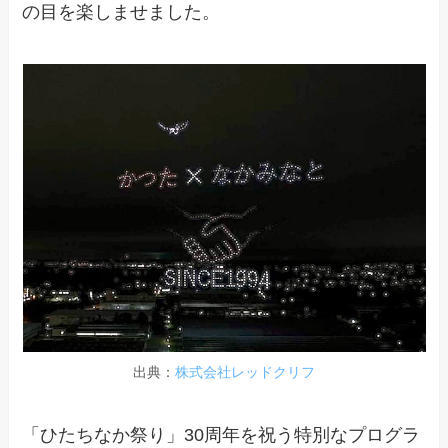
の目を楽しませました。
出典：
株式会社レッドクリフ
「ひたちなか祭り」30周年を祝う特別なプログラ