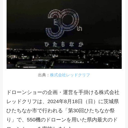
出典：
株式会社レッドクリフ
ドローンショーの企画・運営を手掛ける株式会社
レッドクリフは、2024年8月18日（日）に茨城県
ひたちなか市で行われる「第30回ひたちなか祭
り」で、550機のドローンを用いた県内最大のド