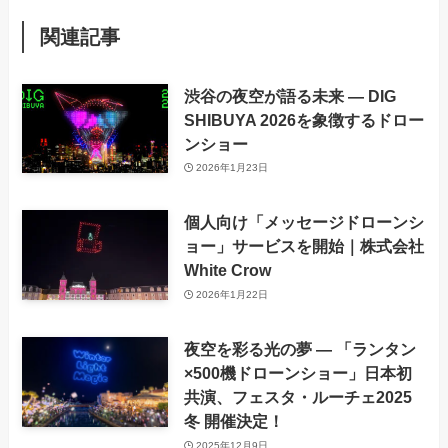
関連記事
渋谷の夜空が語る未来 ― DIG
SHIBUYA 2026を象徴するドロー
ンショー
2026年1月23日
個人向け「メッセージドローンシ
ョー」サービスを開始｜株式会社
White Crow
2026年1月22日
夜空を彩る光の夢 ― 「ランタン
×500機ドローンショー」日本初
共演、フェスタ・ルーチェ2025
冬 開催決定！
2025年12月9日