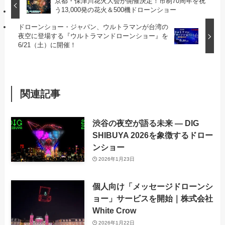
京都・保津川花火大会が開催決定！市制70周年を祝
う13,000発の花火＆500機ドローンショー
ドローンショー・ジャパン、ウルトラマンが台湾の
夜空に登場する『ウルトラマンドローンショー』を
6/21（土）に開催！
関連記事
渋谷の夜空が語る未来 ― DIG
SHIBUYA 2026を象徴するドロー
ンショー
2026年1月23日
個人向け「メッセージドローンシ
ョー」サービスを開始｜株式会社
White Crow
2026年1月22日