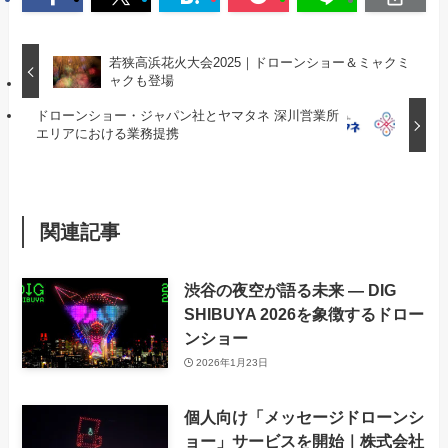
若狭高浜花火大会2025｜ドローンショー＆ミャクミ
ャクも登場
ドローンショー・ジャパン社とヤマタネ 深川営業所
エリアにおける業務提携
関連記事
渋谷の夜空が語る未来 ― DIG
SHIBUYA 2026を象徴するドロー
ンショー
2026年1月23日
個人向け「メッセージドローンシ
ョー」サービスを開始｜株式会社