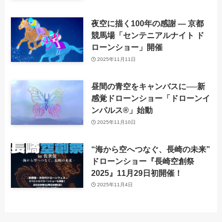
夜空に描く100年の感謝 ― 京都
競馬場「センテニアルナイト ド
ローンショー」開催
2025年11月11日
昼間の青空をキャンバスに──新
感覚ドローンショー「ドローンイ
ンパルス®」始動
2025年11月10日
“海から空へつなぐ、長崎の未来”
ドローンショー『長崎空創祭
2025』11月29日初開催！
2025年11月4日