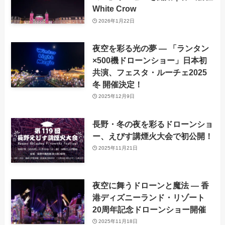
White Crow
2026年1月22日
夜空を彩る光の夢 ― 「ランタン
×500機ドローンショー」日本初
共演、フェスタ・ルーチェ2025
冬 開催決定！
2025年12月9日
長野・冬の夜を彩るドローンショ
ー、えびす講煙火大会で初公開！
2025年11月21日
夜空に舞うドローンと魔法 ― 香
港ディズニーランド・リゾート
20周年記念ドローンショー開催
2025年11月18日