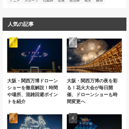
アニメ
スポーツ
仕組み
企業
自治体
花火
費用
人気の記事
大阪・関西万博ドローン
大阪・関西万博の夜を彩
ショーを徹底解説！時間
る！花火大会が毎日開
や場所、混雑回避ポイン
催、ドローンショーも時
トを紹介
間変更へ