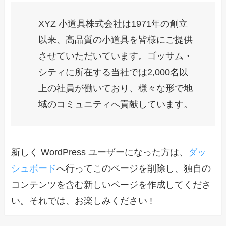
XYZ 小道具株式会社は1971年の創立
以来、高品質の小道具を皆様にご提供
させていただいています。ゴッサム・
シティに所在する当社では2,000名以
上の社員が働いており、様々な形で地
域のコミュニティへ貢献しています。
新しく WordPress ユーザーになった方は、
ダッ
シュボード
へ行ってこのページを削除し、独自の
コンテンツを含む新しいページを作成してくださ
い。それでは、お楽しみください !