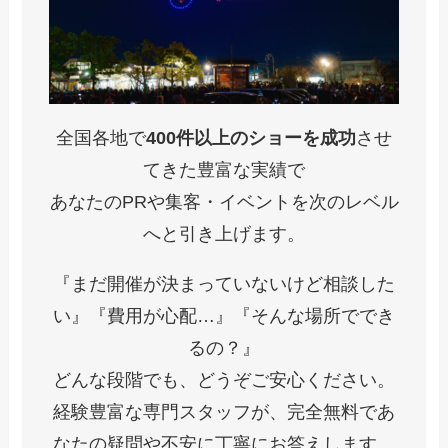
全国各地で
400件以上のショーを成功
させ
てきた豊富な実績で
あなたのPRや集客・イベントを次のレベル
へと引き上げます。
『まだ開催が決まっていないけど相談した
い』『費用が心配…』『そんな場所ででき
るの？』
どんな段階でも、どうぞご安心ください。
経験豊富な専門スタッフが、完全無料であ
なたの疑問や不安に丁寧にお答えします。