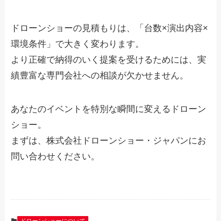
ドローンショーの見積もりは、「台数×演出内容×
環境条件」で大きく変わります。
より正確で納得のいく提案を受けるためには、実
績豊富な専門会社への相談が欠かせません。
あなたのイベントを特別な瞬間に変えるドローン
ショー。
まずは、株式会社ドローンショー・ジャパンにお
問い合わせください。
ドローンショーについて