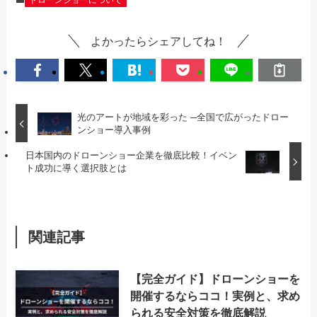
よかったらシェアしてね！
光のアートが地域を彩った ─全国で広がったドロー
ンショー導入事例
日本国内のドローンショー企業を徹底比較！イベン
ト成功に導く選択肢とは
関連記事
【完全ガイド】ドローンショーを
開催するならココ！実例と、求め
られる安全対策を徹底解説