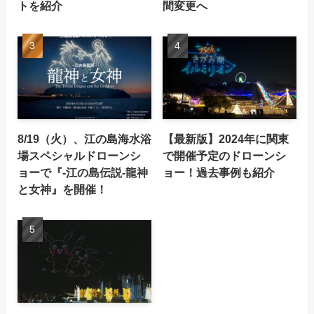
トを紹介
間変更へ
8/19（火）、江の島海水浴
【最新版】2024年に関東
場スペシャルドローンシ
で開催予定のドローンシ
ョーで『-江の島伝説-龍神
ョー！過去事例も紹介
と女神』を開催！