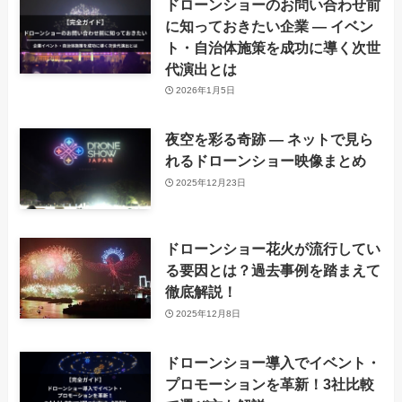
ドローンショーのお問い合わせ前
に知っておきたい企業 ― イベン
ト・自治体施策を成功に導く次世
代演出とは
2026年1月5日
夜空を彩る奇跡 — ネットで見ら
れるドローンショー映像まとめ
2025年12月23日
ドローンショー花火が流行してい
る要因とは？過去事例を踏まえて
徹底解説！
2025年12月8日
ドローンショー導入でイベント・
プロモーションを革新！3社比較