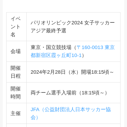
イベ
パリオリンピック2024 女子サッカー
ント
アジア最終予選
名
東京・国立競技場（
〒160-0013 東京
会場
都新宿区霞ヶ丘町10-1
）
開催
2024年2月28日（水）開場18:15頃～
日程
開催
両チーム選手入場前（18:15頃～）
時間
JFA（公益財団法人日本サッカー協
主催
会）