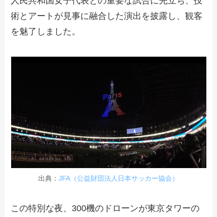
人民共和国女子代表との重要な試合に先立ち、技
術とアートが見事に融合した演出を披露し、観客
を魅了しました。
出典：
JFA（公益財団法人日本サッカー協会）
この特別な夜、300機のドローンが東京タワーの