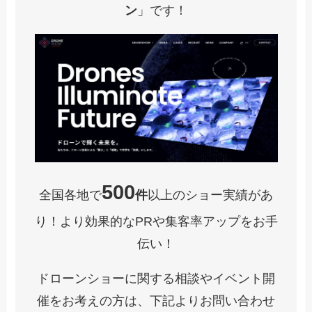
ン
」です！
500
全国各地で
件
以上のショー実績があ
り！より効果的なPRや集客率アップをお手
伝い！
ドローンショーに関する相談やイベント開
催をお考えの方は、下記よりお問い合わせ