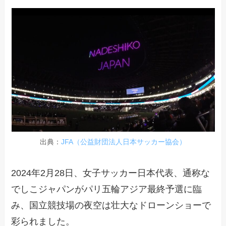
出典：
JFA（公益財団法人日本サッカー協会）
2024年2月28日、女子サッカー日本代表、通称な
でしこジャパンがパリ五輪アジア最終予選に臨
み、国立競技場の夜空は壮大なドローンショーで
彩られました。