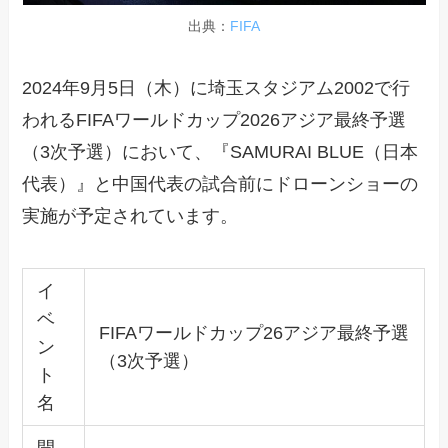
出典：
FIFA
2024年9月5日（木）に埼玉スタジアム2002で行
われるFIFAワールドカップ2026アジア最終予選
（3次予選）において、『SAMURAI BLUE（日本
代表）』と中国代表の試合前にドローンショーの
実施が予定されています。
イ
ベ
FIFAワールドカップ26アジア最終予選
ン
（3次予選）
ト
名
開