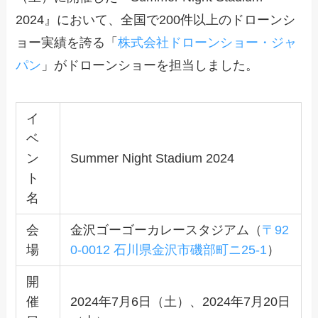
2024』において、全国で200件以上のドローンシ
ョー実績を誇る「
株式会社ドローンショー・ジャ
パン
」がドローンショーを担当しました。
イ
ベ
ン
Summer Night Stadium 2024
ト
名
会
金沢ゴーゴーカレースタジアム（
〒92
場
0-0012 石川県金沢市磯部町ニ25-1
）
開
催
2024年7月6日（土）、2024年7月20日