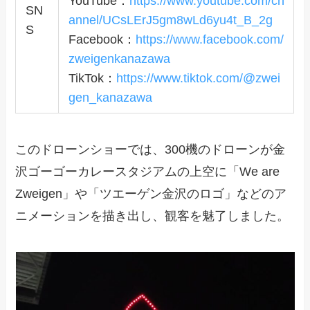
YouTube：
https://www.youtube.com/ch
SN
annel/UCsLErJ5gm8wLd6yu4t_B_2g
S
Facebook：
https://www.facebook.com/
zweigenkanazawa
TikTok：
https://www.tiktok.com/@zwei
gen_kanazawa
このドローンショーでは、300機のドローンが金
沢ゴーゴーカレースタジアムの上空に「We are
Zweigen」や「ツエーゲン金沢のロゴ」などのア
ニメーションを描き出し、観客を魅了しました。