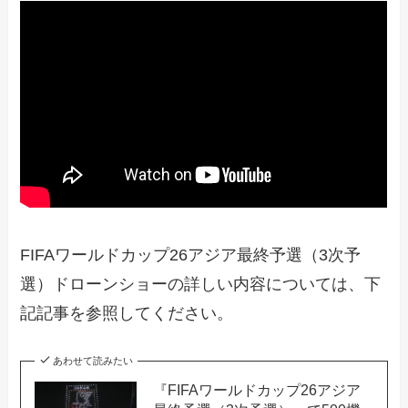
FIFAワールドカップ26アジア最終予選（3次予
選）ドローンショーの詳しい内容については、下
記記事を参照してください。
あわせて読みたい
『FIFAワールドカップ26アジア