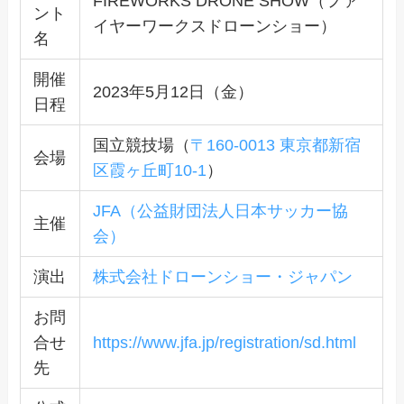
FIREWORKS DRONE SHOW（ファ
ント
イヤーワークスドローンショー）
名
開催
2023年5月12日（金）
日程
国立競技場（
〒160-0013 東京都新宿
会場
区霞ヶ丘町10-1
）
JFA（公益財団法人日本サッカー協
主催
会）
演出
株式会社ドローンショー・ジャパン
お問
合せ
https://www.jfa.jp/registration/sd.html
先