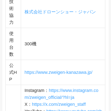
技
術
株式会社ドローンショー・ジャパン
協
力
使
用
300機
台
数
公
式H
https://www.zweigen-kanazawa.jp/
P
Instagram：
https://www.instagram.co
m/zweigen_official/?hl=ja
X：
https://x.com/zweigen_staff