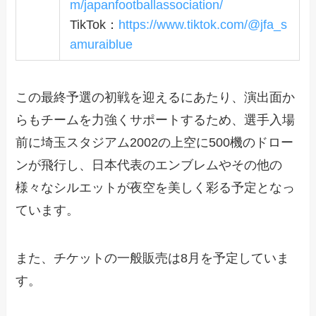
m/japanfootballassociation/
TikTok：
https://www.tiktok.com/@jfa_s
amuraiblue
この最終予選の初戦を迎えるにあたり、演出面か
らもチームを力強くサポートするため、選手入場
前に埼玉スタジアム2002の上空に500機のドロー
ンが飛行し、日本代表のエンブレムやその他の
様々なシルエットが夜空を美しく彩る予定となっ
ています。
また、チケットの一般販売は8月を予定していま
す。