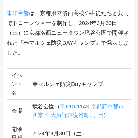
東洋音響
は、京都府立洛西高校の生徒たちと共同
でドローンショーを制作し、2024年3月30日
（土）に京都洛西ニュータウン境谷公園で開催さ
れた『春マルシェ防災DAYキャンプ』で発表しま
した。
イベ
ント
春マルシェ防災Dayキャンプ
名
境谷公園（
〒610-1143 京都府京都市
会場
西京区 大原野東境谷町1丁目
）
開催
2024年3月30日（土）
日程