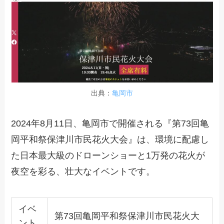
出典：
亀岡市
2024年8月11日、亀岡市で開催される『第73回亀
岡平和祭保津川市民花火大会』は、環境に配慮し
た日本最大級のドローンショーと1万発の花火が
夜空を彩る、壮大なイベントです。
イベ
第73回亀岡平和祭保津川市民花火大
ント