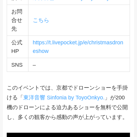
お問
合せ
こちら
先
公式
https://t.livepocket.jp/e/christmasdron
HP
eshow
SNS
–
このイベントでは、京都でドローンショーを手掛
ける「
東洋音響 Sinfonia by ToyoOnkyo.
」が200
機のドローンによる迫力あるショーを無料で公開
し、多くの観客から感動の声が上がっています。