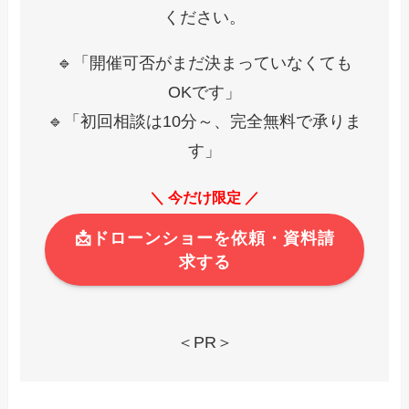
ください。
🔹「開催可否がまだ決まっていなくても
OKです」
🔹「初回相談は10分～、完全無料で承りま
す」
＼ 今だけ限定 ／
📩ドローンショーを依頼・資料請
求する
＜PR＞