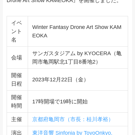
Drone Art Show KAMEOKA』を開催しました。
イベ
Winter Fantasy Drone Art Show KAM
ント
EOKA
名
サンガスタジアム by KYOCERA（亀
会場
岡市亀岡駅北1丁目8番地2）
開催
2023年12月22日（金）
日程
開催
17時開場で19時に開始
時間
主催
京都府亀岡市（市長：桂川孝裕）
演出
東洋音響 Sinfonia by ToyoOnkyo.