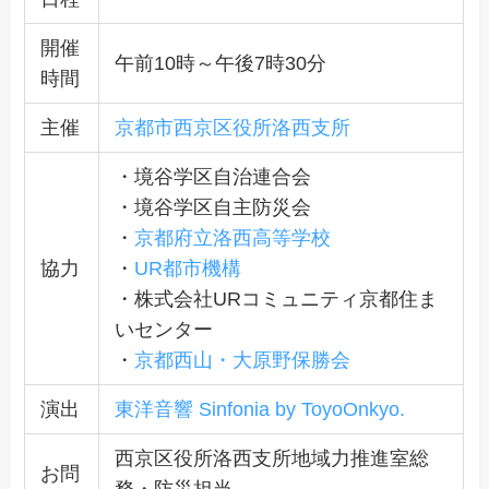
開催
午前10時～午後7時30分
時間
主催
京都市西京区役所洛西支所
・境谷学区自治連合会
・境谷学区自主防災会
・
京都府立洛西高等学校
協力
・
UR都市機構
・株式会社URコミュニティ京都住ま
いセンター
・
京都西山・大原野保勝会
演出
東洋音響 Sinfonia by ToyoOnkyo.
西京区役所洛西支所地域力推進室総
お問