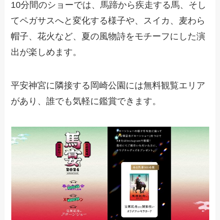
10分間のショーでは、馬蹄から疾走する馬、そし
てペガサスへと変化する様子や、スイカ、麦わら
帽子、花火など、夏の風物詩をモチーフにした演
出が楽しめます。
平安神宮に隣接する岡崎公園には無料観覧エリア
があり、誰でも気軽に鑑賞できます。