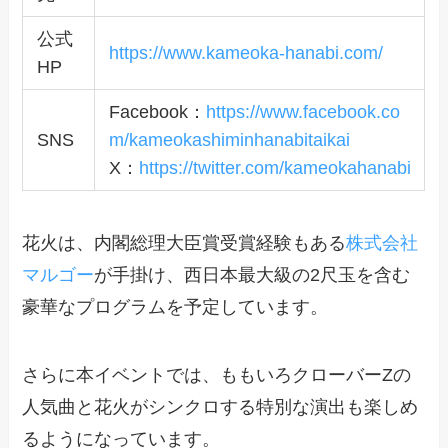
公式
https://www.kameoka-hanabi.com/
HP
Facebook：
https://www.facebook.co
SNS
m/kameokashiminhanabitaikai
X：
https://twitter.com/kameokahanabi
花火は、内閣総理大臣賞受賞経験もある
株式会社
マルゴー
が手掛け、西日本最大級の2尺玉を含む
豪華なプログラムを予定しています。
さらに本イベントでは、ももいろクローバーZの
人気曲と花火がシンクロする特別な演出も楽しめ
るようになっています。