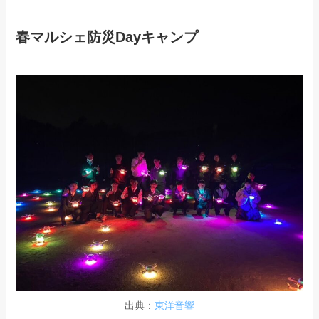
春マルシェ防災Dayキャンプ
出典：
東洋音響