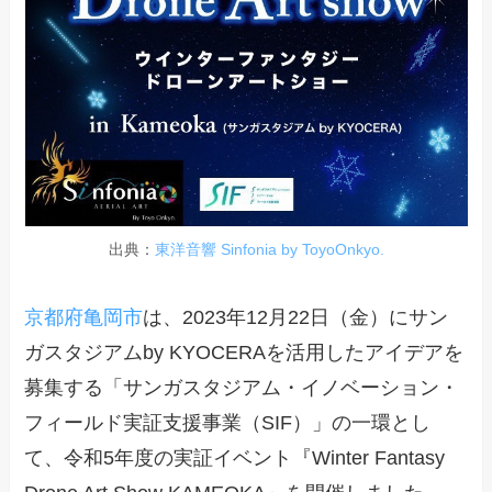
出典：
東洋音響 Sinfonia by ToyoOnkyo.
京都府亀岡市
は、2023年12月22日（金）にサン
ガスタジアムby KYOCERAを活用したアイデアを
募集する「サンガスタジアム・イノベーション・
フィールド実証支援事業（SIF）」の一環とし
て、令和5年度の実証イベント『Winter Fantasy