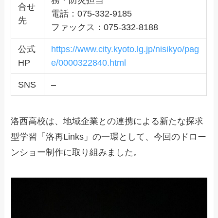
務・防災担当
合せ
電話：075-332-9185
先
ファックス：075-332-8188
公式
https://www.city.kyoto.lg.jp/nisikyo/pag
HP
e/0000322840.html
SNS
–
洛西高校は、地域企業との連携による新たな探求
型学習「洛再Links」の一環として、今回のドロー
ンショー制作に取り組みました。