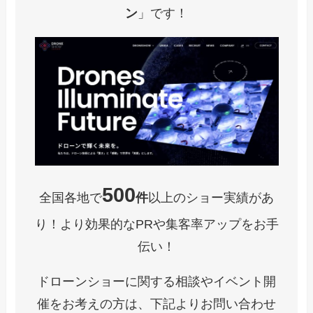
ン
」です！
500
全国各地で
件
以上のショー実績があ
り！より効果的なPRや集客率アップをお手
伝い！
ドローンショーに関する相談やイベント開
催をお考えの方は、下記よりお問い合わせ