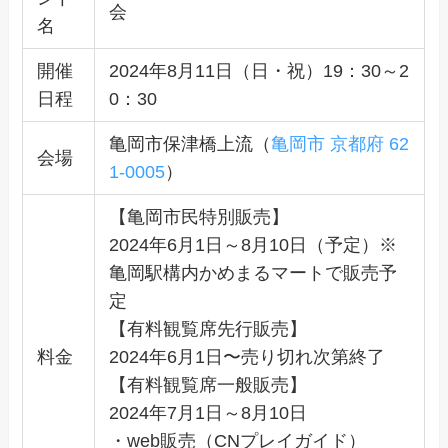
会
名
開催
2024年8月11日（日・祝）19：30～2
日程
0：30
亀岡市保津橋上流（
亀岡市 京都府 62
会場
1-0005
）
【亀岡市民特別販売】
2024年6月1日～8月10日（予定）※
亀岡駅構内かめまるマートで販売予
定
【有料観覧席先行販売】
料金
2024年6月1日〜売り切れ次第終了
【有料観覧席一般販売】
2024年7月1日～8月10日
・web販売（CNプレイガイド）