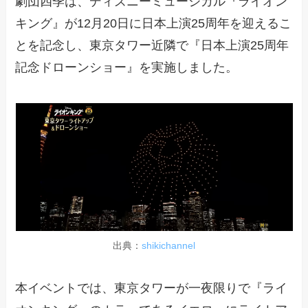
劇団四季は、ディズニーミュージカル『ライオン
キング』が12月20日に日本上演25周年を迎えるこ
とを記念し、東京タワー近隣で『日本上演25周年
記念ドローンショー』を実施しました。
出典：
shikichannel
本イベントでは、東京タワーが一夜限りで『ライ