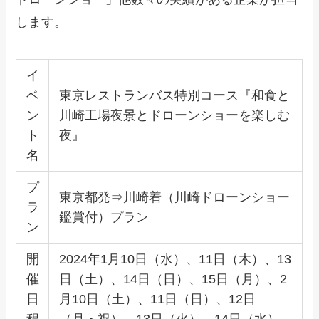
します。
イ
ベ
東京レストランバス特別コース『和食と
ン
川崎工場夜景とドローンショーを楽しむ
ト
夜』
名
プ
東京都発⇒川崎着（川崎ドローンショー
ラ
鑑賞付）プラン
ン
開
2024年1月10日（水）、11日（木）、13
催
日（土）、14日（日）、15日（月）、2
日
月10日（土）、11日（日）、12日