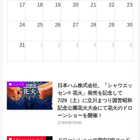
17
18
19
20
21
22
23
24
25
26
27
28
29
30
31
1
2
3
4
5
6
日本ハム株式会社、「シャウエッ
ニュース
セン® 花火」発売を記念して
7/26（土）に立川まつり国営昭和
記念公園花火大会にて花火のドロ
ーンショーを開催！
2025年7月3日
ドローンショーの空中QRコード
ドローンショーについて