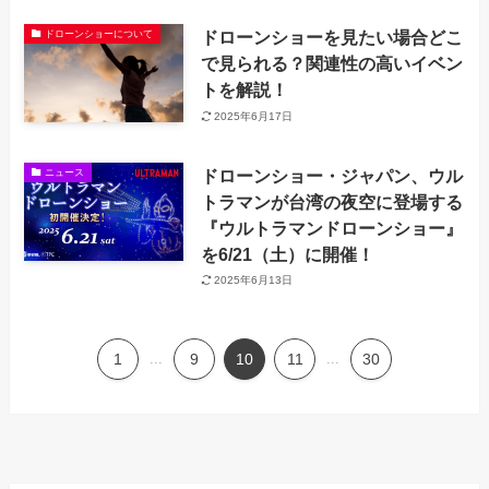
ドローンショーを見たい場合どこ
ドローンショーについて
で見られる？関連性の高いイベン
トを解説！
2025年6月17日
ドローンショー・ジャパン、ウル
ニュース
トラマンが台湾の夜空に登場する
『ウルトラマンドローンショー』
を6/21（土）に開催！
2025年6月13日
1
...
9
10
11
...
30